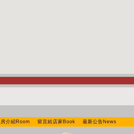
房介紹Room
留言給店家Book
最新公告News