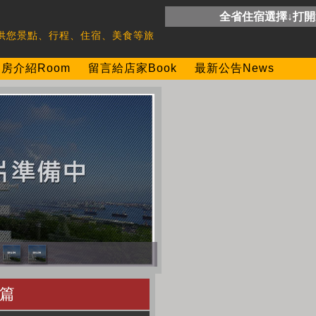
全省住宿選擇↓打
供您景點、行程、住宿、美食等旅
房介紹Room
留言給店家Book
最新公告News
篇