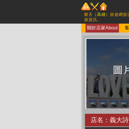
樂天｛
高雄
｝旅遊網提
遊資訊。
關於店家About
客
店名：義大詩