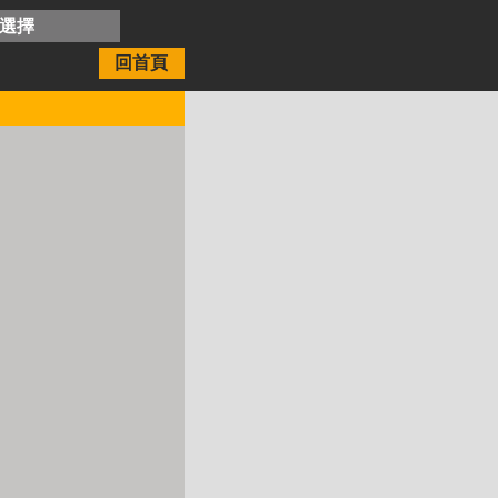
開選擇
回首頁