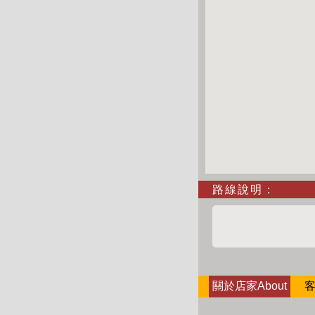
路線說明：
關於店家About
客