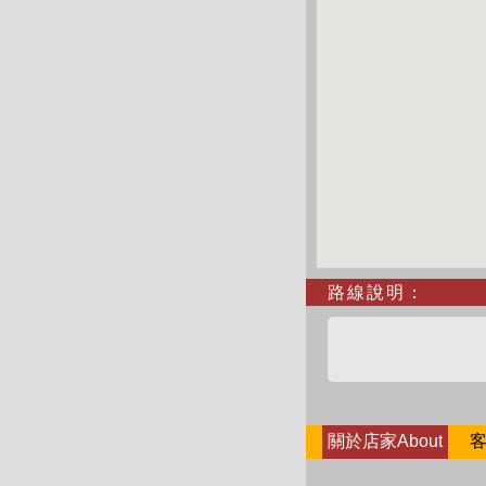
路線說明：
關於店家About
客