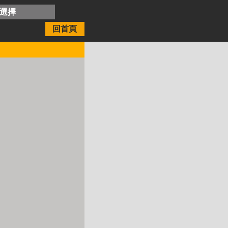
開選擇
回首頁