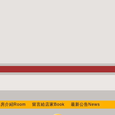
房介紹Room
留言給店家Book
最新公告News