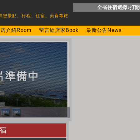
全省住宿選擇↓打
供您景點、行程、住宿、美食等旅
房介紹Room
留言給店家Book
最新公告News
宿