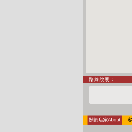
路線說明：
關於店家About
客