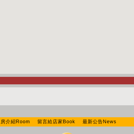
房介紹Room
留言給店家Book
最新公告News