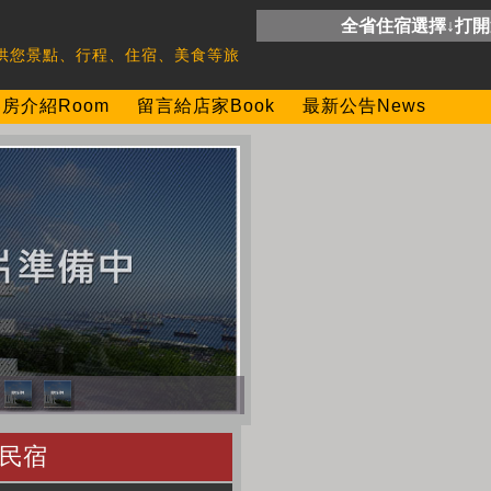
全省住宿選擇↓打
供您景點、行程、住宿、美食等旅
房介紹Room
留言給店家Book
最新公告News
民宿