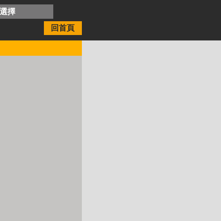
開選擇
回首頁