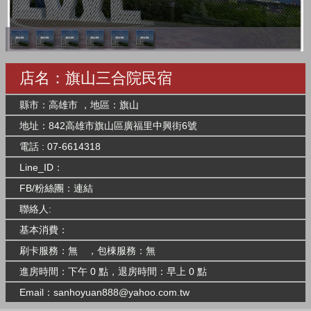
店名：旗山三合院民宿
縣市：高雄市 ，地區：旗山
地址：842高雄市旗山區廣福里中興街6號
電話 : 07-6614318
Line_ID：
FB/粉絲團：
連結
聯絡人:
基本消費：
刷卡服務：無 ，包棟服務：無
進房時間：下午 0 點，退房時間：早上 0 點
Email：
sanhoyuan888@yahoo.com.tw