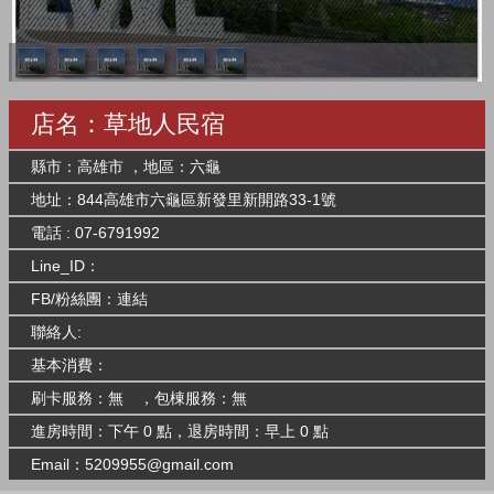
店名：草地人民宿
縣市：高雄市 ，地區：六龜
地址：844高雄市六龜區新發里新開路33-1號
電話 : 07-6791992
Line_ID：
FB/粉絲團：
連結
聯絡人:
基本消費：
刷卡服務：無 ，包棟服務：無
進房時間：下午 0 點，退房時間：早上 0 點
Email：
5209955@gmail.com