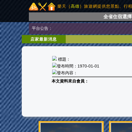
樂天｛
高雄
｝旅遊網提供您景點、行
全省住宿選擇
平台公告：
店家最新消息
標題：
發布時間：1970-01-01
發布內容：
本文資料來自會員：