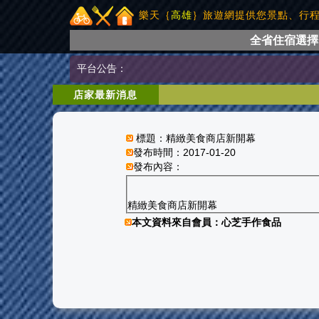
樂天｛
高雄
｝旅遊網提供您景點、行
全省住宿選擇
平台公告：
店家最新消息
標題：精緻美食商店新開幕
發布時間：2017-01-20
發布內容：
精緻美食商店新開幕
本文資料來自會員：
心芝手作食品