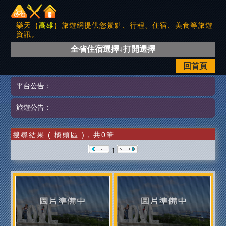
樂天｛
高雄
｝旅遊網提供您景點、行程、住宿、美食等旅遊
資訊。
全省住宿選擇↓打開選擇
回首頁
平台公告：
旅遊公告：
搜尋結果 ( 橋頭區 )，共0筆
1