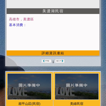
美濃湖民宿
高雄市，美濃區
基本消費：
詳細資訊連結
1
扇平山莊(民宿)
美綠民宿