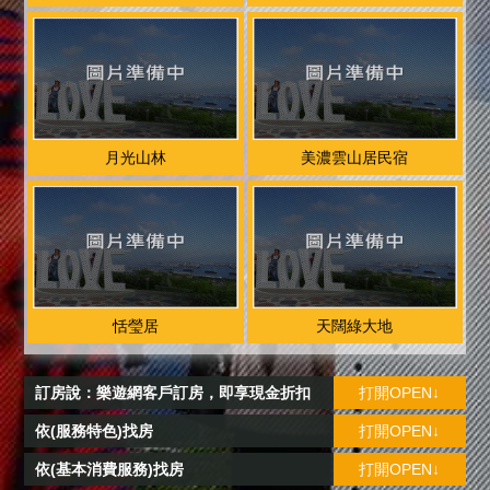
月光山林
美濃雲山居民宿
恬瑩居
天闊綠大地
訂房說：樂遊網客戶訂房，即享現金折扣
打開OPEN↓
依(服務特色)找房
打開OPEN↓
依(基本消費服務)找房
打開OPEN↓